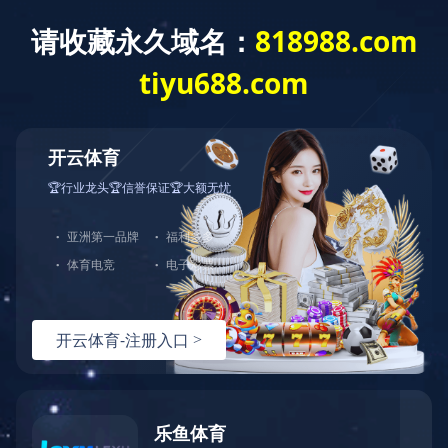
股票代码
300976